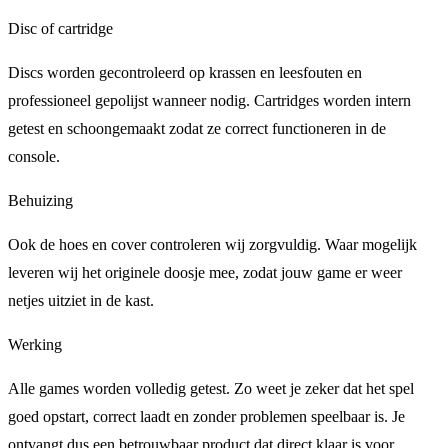
Disc of cartridge
Discs worden gecontroleerd op krassen en leesfouten en
professioneel gepolijst wanneer nodig. Cartridges worden intern
getest en schoongemaakt zodat ze correct functioneren in de
console.
Behuizing
Ook de hoes en cover controleren wij zorgvuldig. Waar mogelijk
leveren wij het originele doosje mee, zodat jouw game er weer
netjes uitziet in de kast.
Werking
Alle games worden volledig getest. Zo weet je zeker dat het spel
goed opstart, correct laadt en zonder problemen speelbaar is. Je
ontvangt dus een betrouwbaar product dat direct klaar is voor