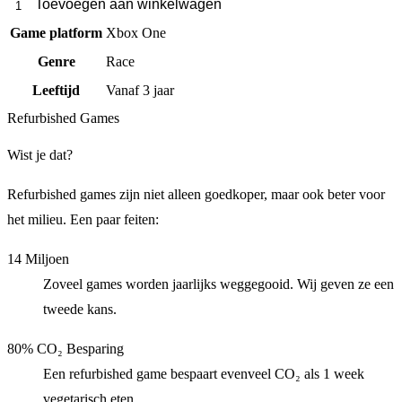
Toevoegen aan winkelwagen
Game platform
Xbox One
Genre
Race
Leeftijd
Vanaf 3 jaar
Refurbished Games
Wist je dat?
Refurbished games zijn niet alleen goedkoper, maar ook beter voor
het milieu. Een paar feiten:
14 Miljoen
Zoveel games worden jaarlijks weggegooid. Wij geven ze een
tweede kans.
80% CO₂ Besparing
Een refurbished game bespaart evenveel CO₂ als 1 week
vegetarisch eten.