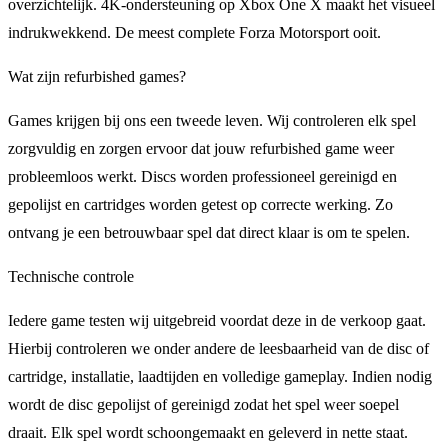
overzichtelijk. 4K-ondersteuning op Xbox One X maakt het visueel
indrukwekkend. De meest complete Forza Motorsport ooit.
Wat zijn refurbished games?
Games krijgen bij ons een tweede leven. Wij controleren elk spel
zorgvuldig en zorgen ervoor dat jouw refurbished game weer
probleemloos werkt. Discs worden professioneel gereinigd en
gepolijst en cartridges worden getest op correcte werking. Zo
ontvang je een betrouwbaar spel dat direct klaar is om te spelen.
Technische controle
Iedere game testen wij uitgebreid voordat deze in de verkoop gaat.
Hierbij controleren we onder andere de leesbaarheid van de disc of
cartridge, installatie, laadtijden en volledige gameplay. Indien nodig
wordt de disc gepolijst of gereinigd zodat het spel weer soepel
draait. Elk spel wordt schoongemaakt en geleverd in nette staat.